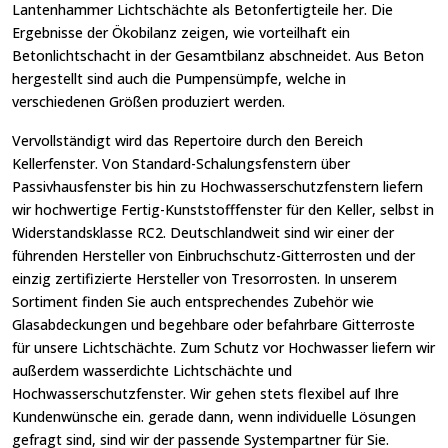
Lantenhammer Lichtschächte als Betonfertigteile her. Die
Ergebnisse der Ökobilanz zeigen, wie vorteilhaft ein
Betonlichtschacht in der Gesamtbilanz abschneidet. Aus Beton
hergestellt sind auch die Pumpensümpfe, welche in
verschiedenen Größen produziert werden.
Vervollständigt wird das Repertoire durch den Bereich
Kellerfenster. Von Standard-Schalungsfenstern über
Passivhausfenster bis hin zu Hochwasserschutzfenstern liefern
wir hochwertige Fertig-Kunststofffenster für den Keller, selbst in
Widerstandsklasse RC2. Deutschlandweit sind wir einer der
führenden Hersteller von Einbruchschutz-Gitterrosten und der
einzig zertifizierte Hersteller von Tresorrosten. In unserem
Sortiment finden Sie auch entsprechendes Zubehör wie
Glasabdeckungen und begehbare oder befahrbare Gitterroste
für unsere Lichtschächte. Zum Schutz vor Hochwasser liefern wir
außerdem wasserdichte Lichtschächte und
Hochwasserschutzfenster. Wir gehen stets flexibel auf Ihre
Kundenwünsche ein. gerade dann, wenn individuelle Lösungen
gefragt sind, sind wir der passende Systempartner für Sie.