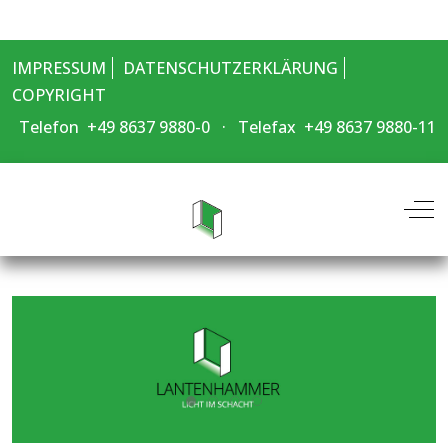
IMPRESSUM
DATENSCHUTZERKLÄRUNG
COPYRIGHT
Telefon +49 8637 9880-0 ·
Telefax +49 8637 9880-11
Off-