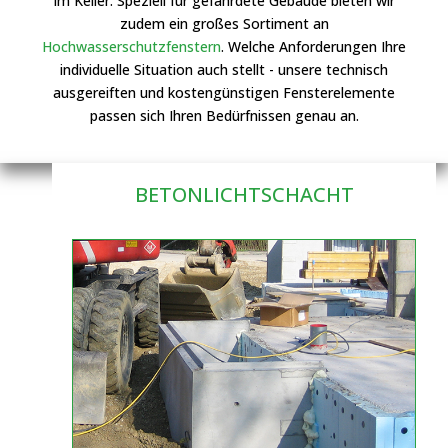
im Keller. Speziell für gefährdete Gebäude bieten wir
zudem ein großes Sortiment an
Hochwasserschutzfenstern
. Welche Anforderungen Ihre
individuelle Situation auch stellt - unsere technisch
ausgereiften und kostengünstigen Fensterelemente
passen sich Ihren Bedürfnissen genau an.
BETONLICHTSCHACHT